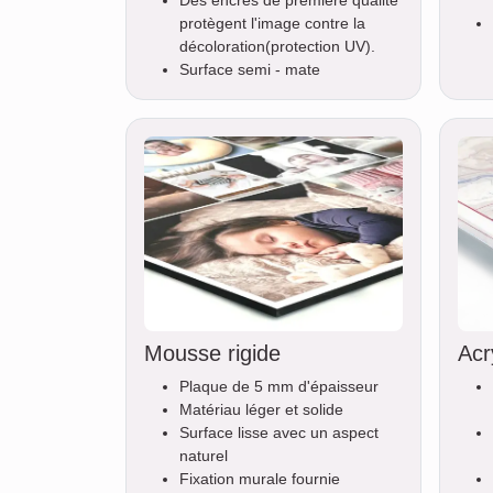
Des encres de première qualité
protègent l'image contre la
décoloration(protection UV).
Surface semi - mate
Mousse rigide
Acr
Plaque de 5 mm d'épaisseur
Matériau léger et solide
Surface lisse avec un aspect
naturel
Fixation murale fournie