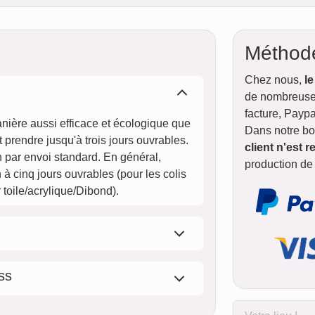
Méthod
Chez nous,
le
de nombreuses
facture, Paypa
anière aussi efficace et écologique que
Dans notre bo
 prendre jusqu'à trois jours ouvrables.
client n'est r
 par envoi standard. En général,
production de
 à cinq jours ouvrables (pour les colis
toile/acrylique/Dibond).
ss