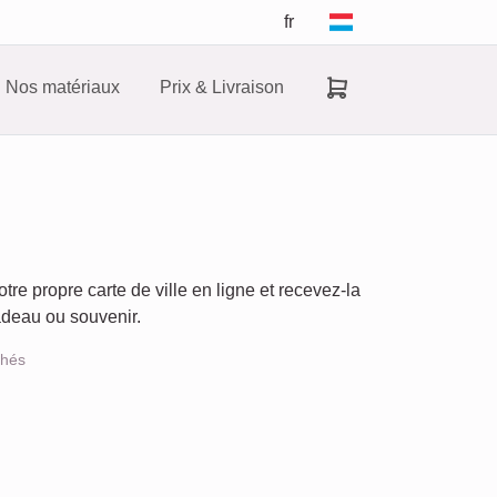
fr
Nos matériaux
Prix & Livraison
re propre carte de ville en ligne et recevez-la
adeau ou souvenir.
chés