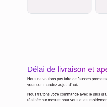
Délai de livraison et ap
Nous ne voulons pas faire de fausses promesses 
vous commandez aujourd'hui.
Nous traitons votre commande avec le plus grand
réalisée sur mesure pour vous et est rapidemen