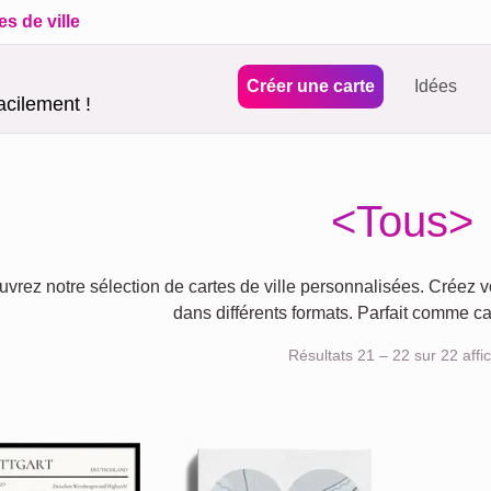
es de ville
Créer une carte
Idées
acilement !
<Tous>
vrez notre sélection de cartes de ville personnalisées. Créez vot
dans différents formats. Parfait comme c
Résultats 21 – 22 sur 22 affi