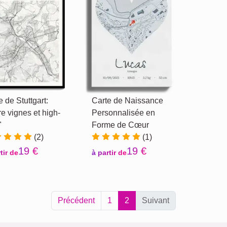
e de Stuttgart:
Carte de Naissance
re vignes et high-
Personnalisée en
"
Forme de Cœur
(2)
(1)
19 €
19 €
tir de
à partir de
Précédent
1
2
Suivant