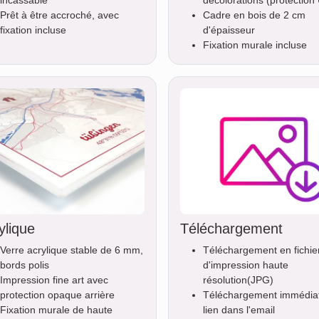
incassable
décolorations (protection
Prêt à être accroché, avec
Cadre en bois de 2 cm
fixation incluse
d'épaisseur
Fixation murale incluse
ylique
Téléchargement
Verre acrylique stable de 6 mm,
Téléchargement en fichie
bords polis
d'impression haute
Impression fine art avec
résolution(JPG)
protection opaque arrière
Téléchargement immédiat
Fixation murale de haute
lien dans l'email