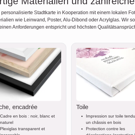
tige Materialien und zahlreich
personalisierte Stadtkarte in Kooperation mit einem lokalen Fot
ialien wie Leinwand, Poster, Alu-Dibond oder Acrylglas. Wir so
deinen Anforderungen entspricht und höchsten Qualitätsansprüc
iche, encadrée
Toile
Cadre en bois : noir, blanc et
Impression sur toile tend
naturel
un châssis en bois
Plexiglas transparent et
Protection contre les