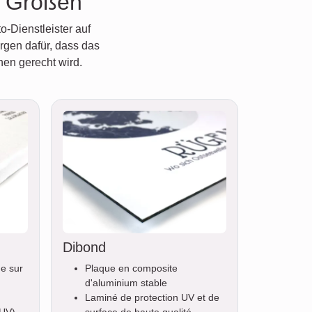
e Größen
o-Dienstleister auf
rgen dafür, dass das
hen gerecht wird.
Dibond
ue sur
Plaque en composite
d'aluminium stable
Laminé de protection UV et de