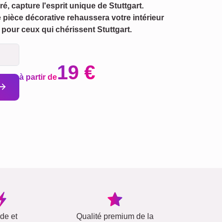
, capture l'esprit unique de Stuttgart.
te pièce décorative rehaussera votre intérieur
pour ceux qui chérissent Stuttgart.
19 €
à partir de
ide et
Qualité premium de la