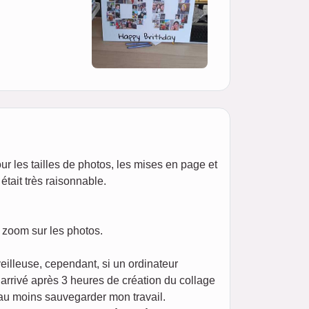
our les tailles de photos, les mises en page et
était très raisonnable.
n zoom sur les photos.
eilleuse, cependant, si un ordinateur
t arrivé après 3 heures de création du collage
 au moins sauvegarder mon travail.