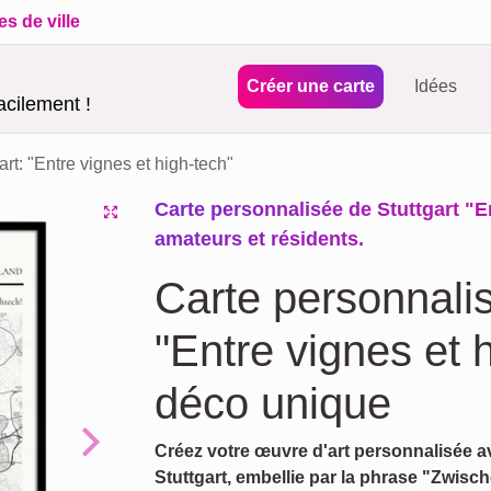
es de ville
Créer une carte
Idées
acilement !
art: "Entre vignes et high-tech"
Carte personnalisée de Stuttgart "E
amateurs et résidents.
Carte personnalis
"Entre vignes et 
déco unique
Créez votre œuvre d'art personnalisée av
Next
Stuttgart, embellie par la phrase "Zwis