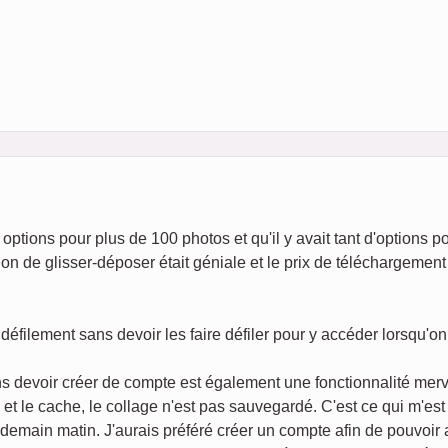
options pour plus de 100 photos et qu'il y avait tant d'options p
on de glisser-déposer était géniale et le prix de téléchargement 
défilement sans devoir les faire défiler pour y accéder lorsqu'o
s devoir créer de compte est également une fonctionnalité merv
s et le cache, le collage n'est pas sauvegardé. C'est ce qui m'es
endemain matin. J'aurais préféré créer un compte afin de pouvoir