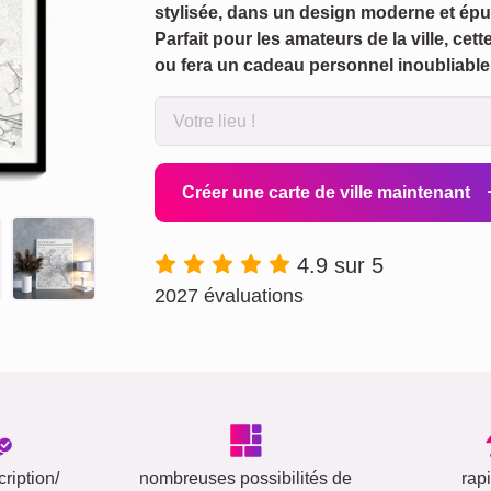
stylisée, dans un design moderne et épuré
Parfait pour les amateurs de la ville, cet
ou fera un cadeau personnel inoubliable 
Créer une carte de ville maintenant
4.9 sur 5
2027 évaluations
ription/
nombreuses possibilités de
rap