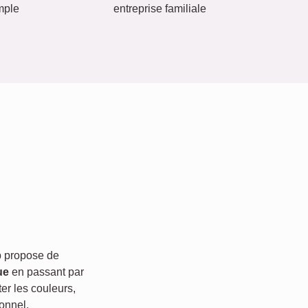
mple
entreprise familiale
 propose de
ue
en passant par
er les couleurs,
onnel.