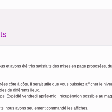
ts
s et avons été très satisfaits des mises en page proposées, d
ées côte à côte. Il serait utile que vous puissiez afficher le niv
bles de différents lieux.
mps. Expédié vendredi après-midi, récupération possible au mag
ents, nous avons seulement commandé les affiches.