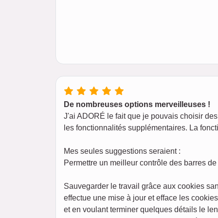
De nombreuses options merveilleuses !
J'ai ADORÉ le fait que je pouvais choisir des 
les fonctionnalités supplémentaires. La foncti
Mes seules suggestions seraient :
Permettre un meilleur contrôle des barres de 
Sauvegarder le travail grâce aux cookies san
effectue une mise à jour et efface les cookie
et en voulant terminer quelques détails le l