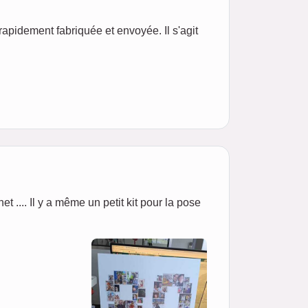
rapidement fabriquée et envoyée. Il s'agit
net .... Il y a même un petit kit pour la pose