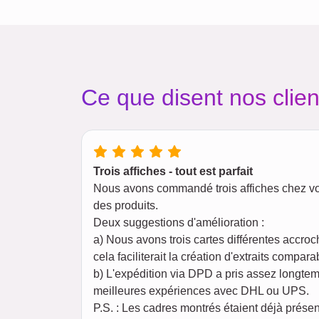
Ce que disent nos clien
Trois affiches - tout est parfait
Nous avons commandé trois affiches chez vou
des produits.
Deux suggestions d'amélioration :
a) Nous avons trois cartes différentes accroch
cela faciliterait la création d'extraits compara
b) L'expédition via DPD a pris assez longte
meilleures expériences avec DHL ou UPS.
P.S. : Les cadres montrés étaient déjà prés