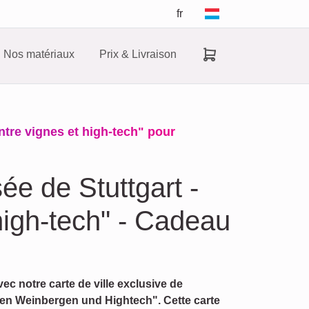
fr
Nos matériaux
Prix & Livraison
ntre vignes et high-tech" pour
ée de Stuttgart -
high-tech" - Cadeau
ec notre carte de ville exclusive de
chen Weinbergen und Hightech". Cette carte