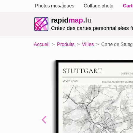
Photos mosaïques
Collage photo
Cart
rapid
map
.lu
Créez des cartes personnalisées f
Accueil
Produits
Villes
Carte de Stuttg
Previous