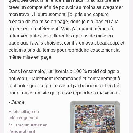
quelques détails le lendemain matin. J'aurais préféré
créer un compte afin de pouvoir au moins sauvegarder
mon travail. Heureusement, j'ai pris une capture
d'écran de ma mise en page, donc je n'ai pas eu à la
repenser complètement. Mais j'ai quand même dû
retrouver toutes les différentes options de mise en
page que j'avais choisies, car il y en avait beaucoup, et
cela m'a pris du temps pour reproduire exactement la
même mise en page.
Dans l'ensemble, j'utiliserais à 100 % rapid collage à
nouveau. Hautement recommandé et contrairement à
tout autre que j'ai pu trouver et j'ai beaucoup cherché
pour trouver un site qui puisse répondre à ma vision !
- Jenna
Photocollage en
téléchargement
Traduit:
Afficher
l'original (en)