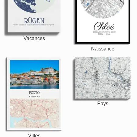
Vacances
Naissance
Pays
Villes