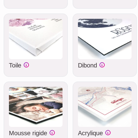
Toile
Dibond
Mousse rigide
Acrylique