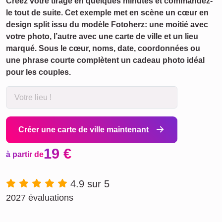
Créez votre tirage en quelques minutes et commandez-
le tout de suite. Cet exemple met en scène un cœur en
design split issu du modèle Fotoherz: une moitié avec
votre photo, l’autre avec une carte de ville et un lieu
marqué. Sous le cœur, noms, date, coordonnées ou
une phrase courte complètent un cadeau photo idéal
pour les couples.
Créer une carte de ville maintenant
19 €
à partir de
4.9 sur 5
2027 évaluations