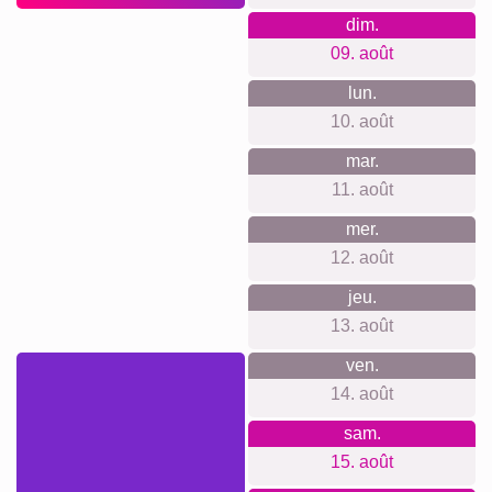
dim.
09. août
lun.
10. août
mar.
11. août
mer.
12. août
jeu.
13. août
ven.
14. août
sam.
15. août