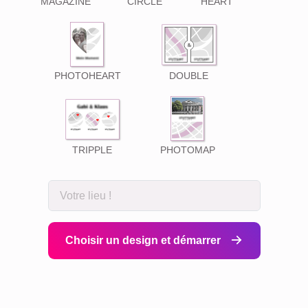
MAGAZINE
CIRCLE
HEART
PHOTOHEART
DOUBLE
TRIPPLE
PHOTOMAP
Choisir un design et démarrer