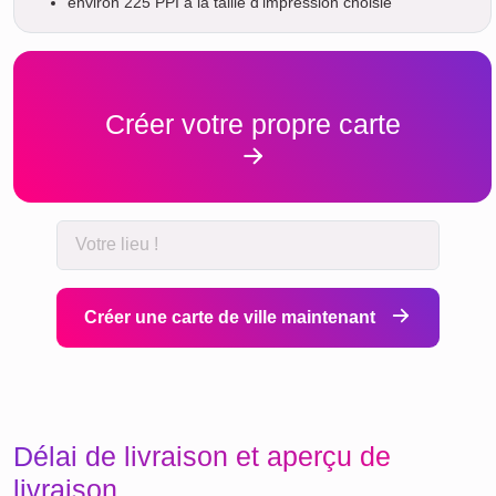
environ 225 PPI à la taille d'impression choisie
Créer votre propre carte
Créer une carte de ville maintenant
Délai de livraison et aperçu de
livraison