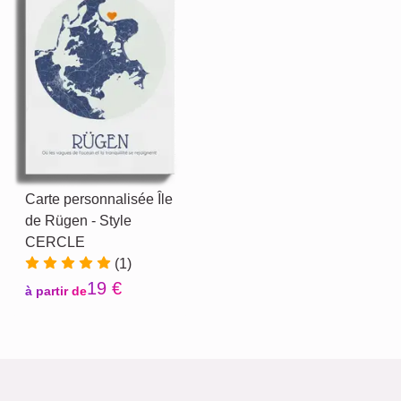
Carte personnalisée Île
de Rügen - Style
CERCLE
(1)
19 €
à partir de