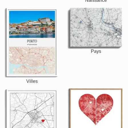
Naissance
Pays
Villes