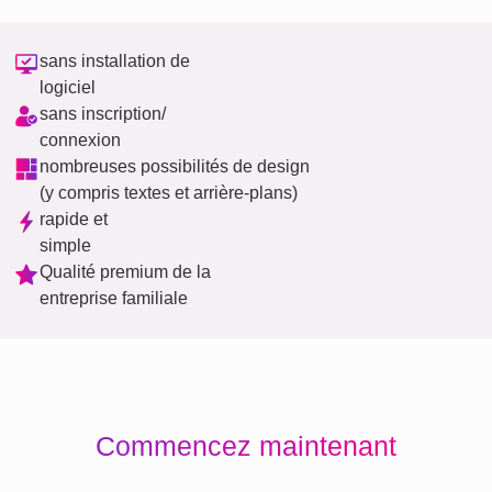
sans installation de
logiciel
sans inscription/
connexion
nombreuses possibilités de design
(y compris textes et arrière-plans)
rapide et
simple
Qualité premium de la
entreprise familiale
Commencez maintenant