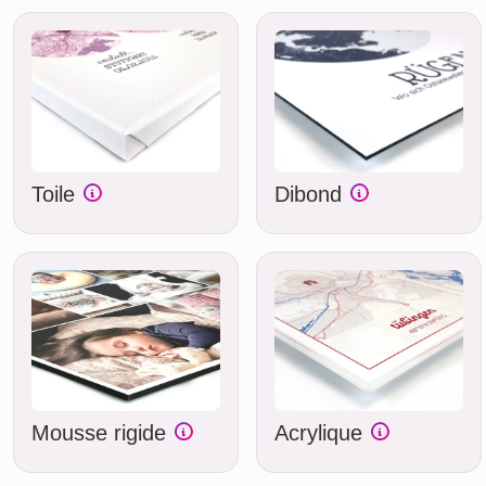
Toile
Dibond
Mousse rigide
Acrylique