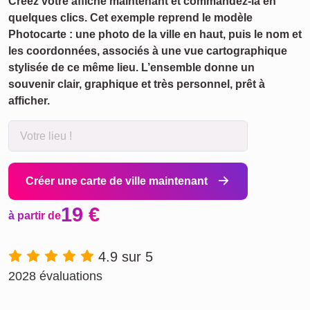
Créez votre affiche maintenant et commandez-la en
quelques clics. Cet exemple reprend le modèle
Photocarte : une photo de la ville en haut, puis le nom et
les coordonnées, associés à une vue cartographique
stylisée de ce même lieu. L’ensemble donne un
souvenir clair, graphique et très personnel, prêt à
afficher.
Créer une carte de ville maintenant
19 €
à partir de
4.9 sur 5
2028 évaluations