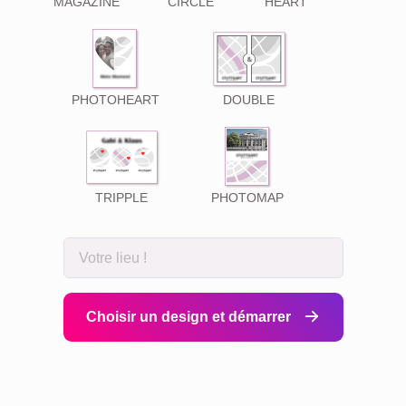
MAGAZINE
CIRCLE
HEART
PHOTOHEART
DOUBLE
TRIPPLE
PHOTOMAP
Choisir un design et démarrer