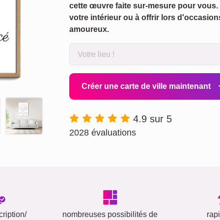
cette œuvre faite sur-mesure pour vous. 
votre intérieur ou à offrir lors d'occas
amoureux.
Créer une carte de ville maintenant
4.9 sur 5
2028 évaluations
ription/
nombreuses possibilités de
rap