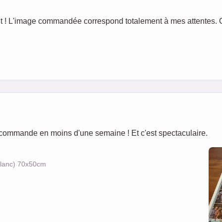
fait ! L'image commandée correspond totalement à mes attentes.
u ma commande en moins d'une semaine ! Et c'est spectaculaire.
 blanc) 70x50cm