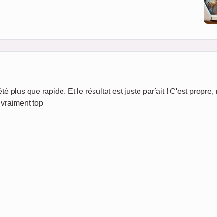
té plus que rapide. Et le résultat est juste parfait ! C'est propre, 
vraiment top !