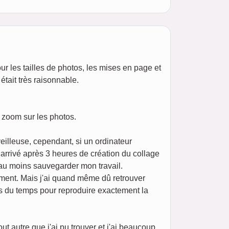
our les tailles de photos, les mises en page et
était très raisonnable.
n zoom sur les photos.
eilleuse, cependant, si un ordinateur
t arrivé après 3 heures de création du collage
 au moins sauvegarder mon travail.
ement. Mais j'ai quand même dû retrouver
ris du temps pour reproduire exactement la
 autre que j'ai pu trouver et j'ai beaucoup