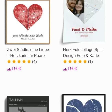
Zwei Städte, eine Liebe
Herz Fotocollage Split-
– Herzkarte für Paare
Design Foto & Karte
(4)
(1)
19 €
19 €
ab
ab