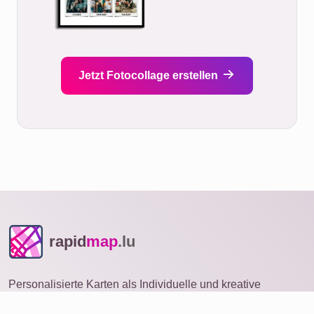
Jetzt Fotocollage erstellen
rapid
map
.lu
Personalisierte Karten als Individuelle und kreative
Geschenke mit Botschaft. Premium Druck auf Leinwand,