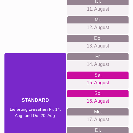
Di.
11. August
Mi.
12. August
Do.
13. August
Fr.
14. August
Sa.
15. August
So.
STANDARD
16. August
Lieferung
zwischen
Fr. 14.
Mo.
Aug. und Do. 20. Aug.
17. August
Di.