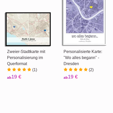
Zweier-Stadtkarte mit
Personalisierte Karte:
Personalisierung im
"Wo alles begann" -
Querformat
Dresden
(1)
(2)
19 €
19 €
ab
ab