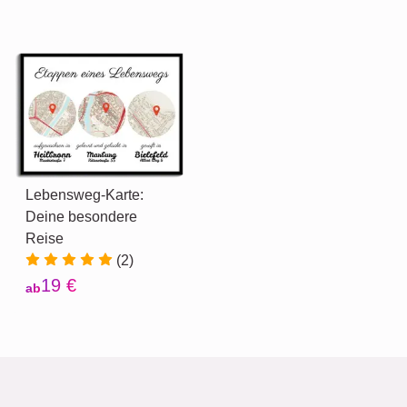
Lebensweg-Karte:
Deine besondere
Reise
(2)
19 €
ab