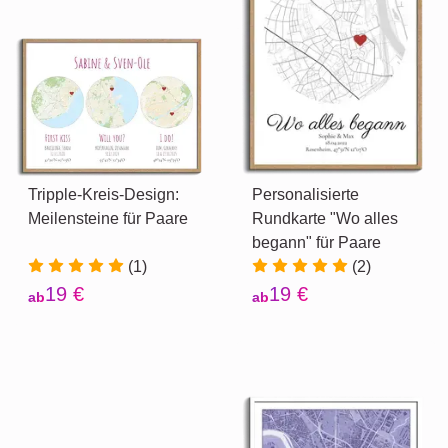
Tripple-Kreis-Design:
Personalisierte
Meilensteine für Paare
Rundkarte "Wo alles
begann" für Paare
(1)
(2)
19 €
19 €
ab
ab