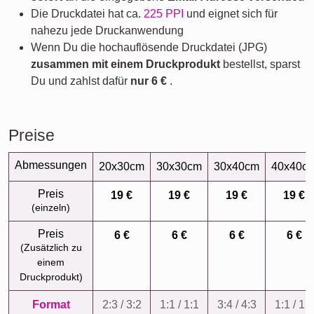
Die Druckdatei hat ca.
225 PPI
und eignet sich für
nahezu jede Druckanwendung
Wenn Du die hochauflösende Druckdatei (JPG)
zusammen mit einem Druckprodukt
bestellst, sparst
Du und zahlst dafür
nur
6 €
.
Preise
Abmessungen
20x30cm
30x30cm
30x40cm
40x40c
Preis
19 €
19 €
19 €
19 €
(einzeln)
Preis
6 €
6 €
6 €
6 €
(Zusätzlich zu
einem
Druckprodukt)
Format
2:3 / 3:2
1:1 / 1:1
3:4 / 4:3
1:1 / 1:1