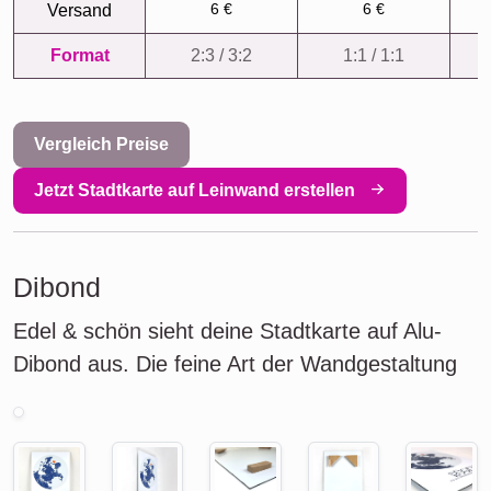
6 €
6 €
Versand
Format
2:3 / 3:2
1:1 / 1:1
Vergleich Preise
Jetzt Stadtkarte auf Leinwand erstellen
Dibond
Edel & schön sieht deine Stadtkarte auf Alu-
Dibond aus. Die feine Art der Wandgestaltung