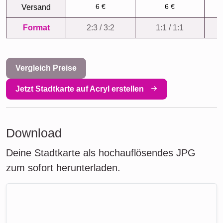
6 €
6 €
Versand
Format
2:3 / 3:2
1:1 / 1:1
Vergleich Preise
Jetzt Stadtkarte auf Acryl erstellen
Download
Deine Stadtkarte als hochauflösendes JPG
zum sofort herunterladen.