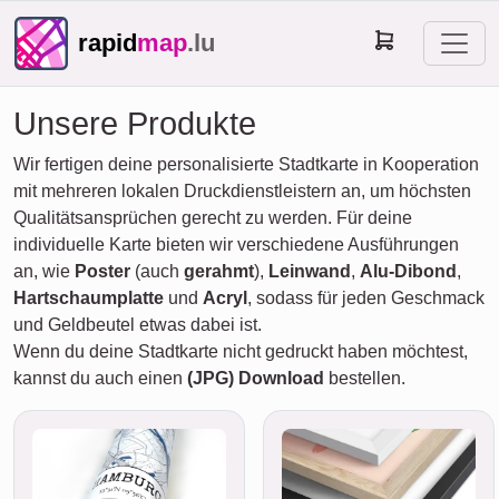
rapid
map
.lu
Unsere Produkte
Wir fertigen deine personalisierte Stadtkarte in Kooperation
mit mehreren lokalen Druckdienstleistern an, um höchsten
Qualitätsansprüchen gerecht zu werden. Für deine
individuelle Karte bieten wir verschiedene Ausführungen
an, wie
Poster
(auch
gerahmt
),
Leinwand
,
Alu-Dibond
,
Hartschaumplatte
und
Acryl
, sodass für jeden Geschmack
und Geldbeutel etwas dabei ist.
Wenn du deine Stadtkarte nicht gedruckt haben möchtest,
kannst du auch einen
(JPG) Download
bestellen.