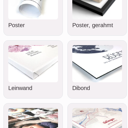
Poster
Poster, gerahmt
Leinwand
Dibond