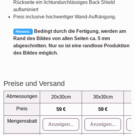
Rückseite ein lichtundurchlässiges Back Shield
auflaminiert
Preis inclusive hochwertiger Wand-Aufhängung.
Bedingt durch die Fertigung, werden am
Hinweis:
Rand des Bildes von allen Seiten ca. 5 mm
abgeschnitten. Nur so ist eine randlose Produktion
des Bildes möglich.
Preise und Versand
Abmessungen
20x30cm
30x30cm
Preis
59 €
59 €
Mengenrabatt
Anzeigen...
Anzeigen...
A