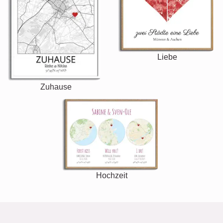
Liebe
Zuhause
Hochzeit