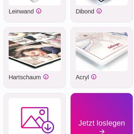
Leinwand
Dibond
Hartschaum
Acryl
Jetzt loslegen