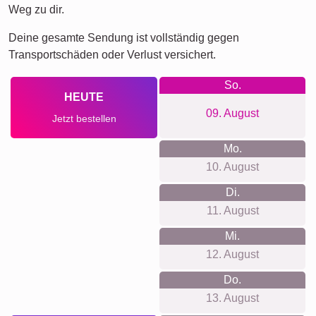
Weg zu dir.
Deine gesamte Sendung ist vollständig gegen
Transportschäden oder Verlust versichert.
So.
HEUTE
09. August
Jetzt bestellen
Mo.
10. August
Di.
11. August
Mi.
12. August
Do.
13. August