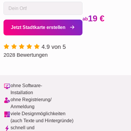
19 €
ab
Jetzt Stadtkarte erstellen
4.9 von 5
2028 Bewertungen
ohne Software-
Installation
ohne Registrierung/
Anmeldung
viele Designmöglichkeiten
(auch Texte und Hintergründe)
schnell und