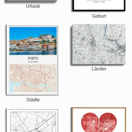
Urlaub
Geburt
Länder
Städte