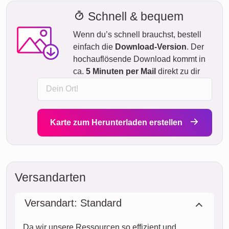
Schnell & bequem
Wenn du’s schnell brauchst, bestell
einfach die
Download-Version
. Der
hochauflösende Download kommt in
ca.
5 Minuten per Mail
direkt zu dir
Karte zum Herunterladen erstellen
Versandarten
Versandart: Standard
Da wir unsere Ressourcen so effizient und