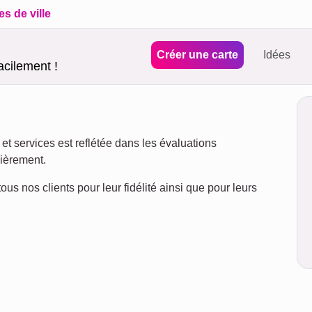
es de ville
Créer une carte
Idées
acilement !
 et services est reflétée dans les évaluations
ièrement.
us nos clients pour leur fidélité ainsi que pour leurs