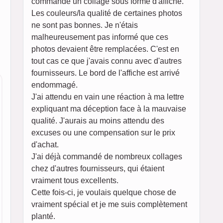
commandé un collage sous forme d'affiche.
Les couleurs/la qualité de certaines photos
ne sont pas bonnes. Je n'étais
malheureusement pas informé que ces
photos devaient être remplacées. C'est en
tout cas ce que j'avais connu avec d'autres
fournisseurs. Le bord de l'affiche est arrivé
endommagé.
J'ai attendu en vain une réaction à ma lettre
expliquant ma déception face à la mauvaise
qualité. J'aurais au moins attendu des
excuses ou une compensation sur le prix
d'achat.
J'ai déjà commandé de nombreux collages
chez d'autres fournisseurs, qui étaient
vraiment tous excellents.
Cette fois-ci, je voulais quelque chose de
vraiment spécial et je me suis complètement
planté.