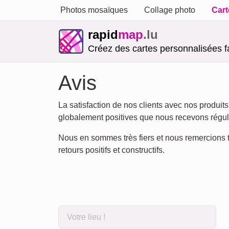
Photos mosaïques
Collage photo
Cart
rapid
map
.lu
Créez des cartes personnalisées f
Avis
La satisfaction de nos clients avec nos produits
globalement positives que nous recevons régul
Nous en sommes très fiers et nous remercions to
retours positifs et constructifs.