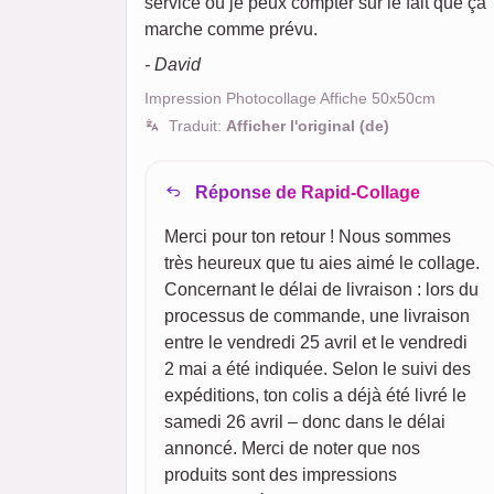
service où je peux compter sur le fait que ça
marche comme prévu.
- David
Impression Photocollage Affiche 50x50cm
Traduit:
Afficher l'original (de)
Réponse de Rapid-Collage
Merci pour ton retour ! Nous sommes
très heureux que tu aies aimé le collage.
Concernant le délai de livraison : lors du
processus de commande, une livraison
entre le vendredi 25 avril et le vendredi
2 mai a été indiquée. Selon le suivi des
expéditions, ton colis a déjà été livré le
samedi 26 avril – donc dans le délai
annoncé. Merci de noter que nos
produits sont des impressions