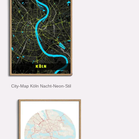
City-Map Köln Nacht-Neon-Stil