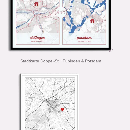
Stadtkarte Doppel-Stil: Tübingen & Potsdam