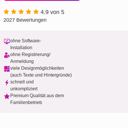
4.9 von 5
2027 Bewertungen
ohne Software-
Installation
ohne Registrierung/
Anmeldung
viele Designmöglichkeiten
(auch Texte und Hintergründe)
schnell und
unkompliziert
Premium Qualität aus dem
Familienbetrieb