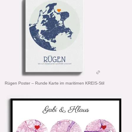
Rügen Poster – Runde Karte im maritimen KREIS-Stil