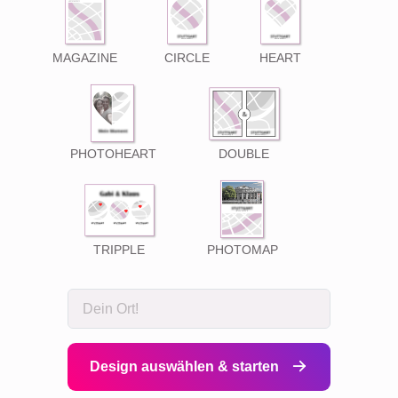
MAGAZINE
CIRCLE
HEART
PHOTOHEART
DOUBLE
TRIPPLE
PHOTOMAP
Design auswählen & starten