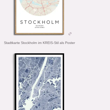
Stadtkarte Stockholm im KREIS-Stil als Poster