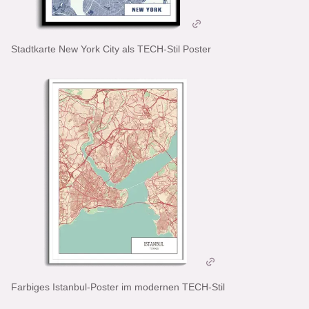
Stadtkarte New York City als TECH-Stil Poster
Farbiges Istanbul-Poster im modernen TECH-Stil