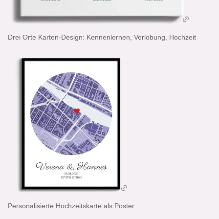
Drei Orte Karten-Design: Kennenlernen, Verlobung, Hochzeit
Personalisierte Hochzeitskarte als Poster