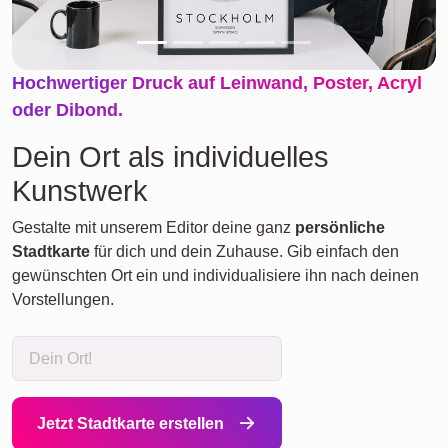
Hochwertiger Druck auf Leinwand, Poster, Acryl
oder Dibond.
Dein Ort als individuelles
Kunstwerk
Gestalte mit unserem Editor deine ganz
persönliche
Stadtkarte
für dich und dein Zuhause. Gib einfach den
gewünschten Ort ein und individualisiere ihn nach deinen
Vorstellungen.
Jetzt Stadtkarte erstellen